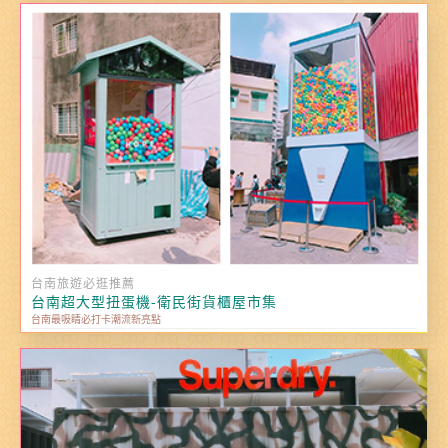
台南旅遊必逛推薦
台南超大型扭蛋機-衛民街貨櫃屋市集
台南最吸睛必打卡潮流新亮點