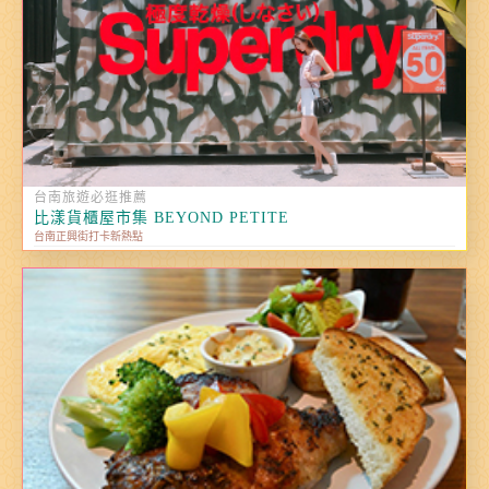
台南旅遊必逛推薦
比漾貨櫃屋市集 BEYOND PETITE
台南正興街打卡新熱點