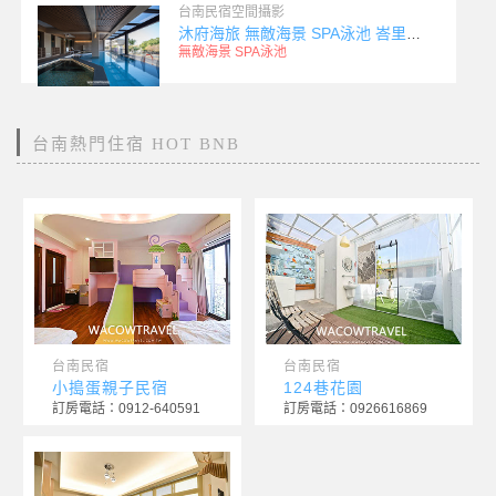
台南民宿空間攝影
沐府海旅 無敵海景 SPA泳池 峇里島度假旅店
無敵海景 SPA泳池
台南熱門住宿 HOT BNB
台南民宿
台南民宿
小搗蛋親子民宿
124巷花園
訂房電話：0912-640591
訂房電話：0926616869