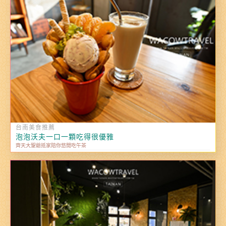
台南美食推薦
泡泡沃夫一口一顆吃得很優雅
齊天大聖爺抵家陪你悠閒吃午茶