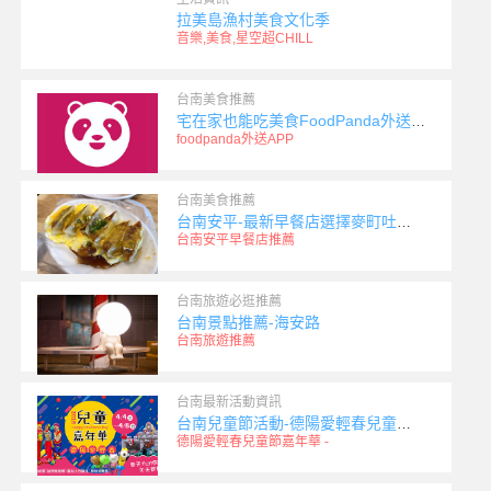
拉美島漁村美食文化季
音樂,美食,星空超CHILL
台南美食推薦
宅在家也能吃美食FoodPanda外送平台進軍台南囉!
foodpanda外送APP
台南美食推薦
台南安平-最新早餐店選擇麥町吐司工房(好停車)
台南安平早餐店推薦
台南旅遊必逛推薦
台南景點推薦-海安路
台南旅遊推薦
台南最新活動資訊
台南兒童節活動-德陽愛輕春兒童節嘉年華 - 安平德陽艦
德陽愛輕春兒童節嘉年華 -