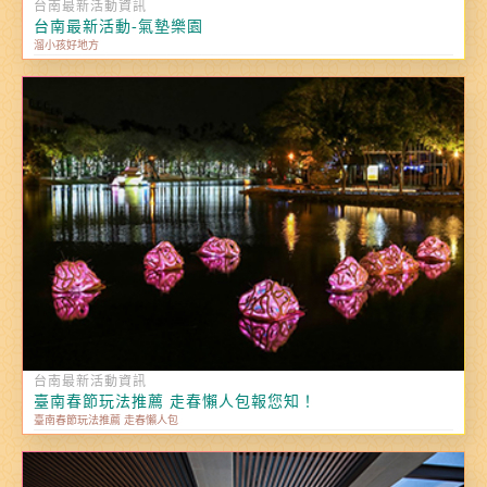
台南最新活動資訊
台南最新活動-氣墊樂園
溜小孩好地方
台南最新活動資訊
臺南春節玩法推薦 走春懶人包報您知！
臺南春節玩法推薦 走春懶人包