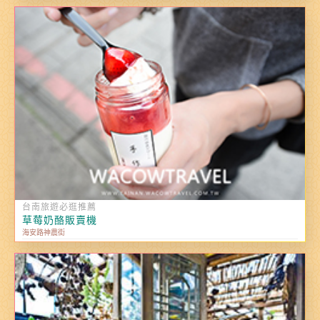
台南旅遊必逛推薦
草莓奶酪販賣機
海安路神農街