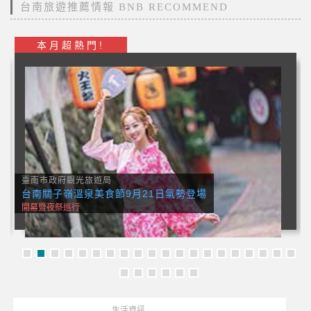
台南旅遊推薦情報 BNB RECOMMEND
本月超熱門!
台南最新活動資訊
臺南市沐恩關懷協會 籌備會公告
公開招收會員
生活資訊