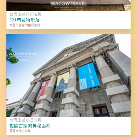
台南旅遊必逛推薦
321巷藝術聚落
懷舊與創意的色彩眷村
台南旅遊必逛推薦
揭開古蹟的神秘面紗
舊臺南地方法院