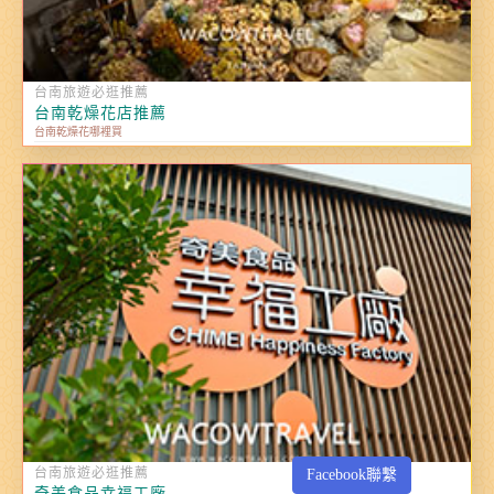
台南旅遊必逛推薦
台南乾燥花店推薦
台南乾燥花哪裡買
台南旅遊必逛推薦
Facebook聯繫
奇美食品幸福工廠