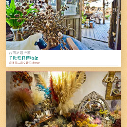
台南旅遊推薦
千畦種籽博物館
選擇最棒最文青的禮物吧