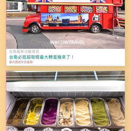
台南最新活動資訊
台南必逛超吸睛最大轉蛋機來了！
最大獎送你去倫敦!