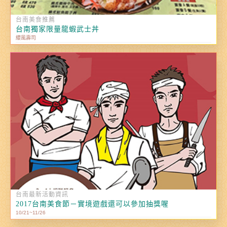
台南美食推薦
台南獨家限量龍蝦武士丼
纓風壽司
台南最新活動資訊
2017台南美食節－實境遊戲還可以參加抽獎喔
10/21~11/26