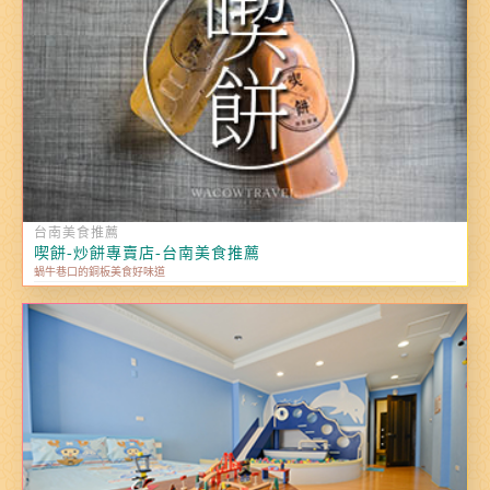
台南美食推薦
喫餅-炒餅專賣店-台南美食推薦
蝸牛巷口的銅板美食好味道