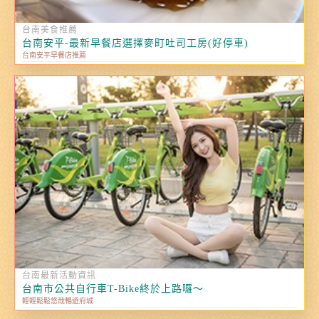
台南美食推薦
台南安平-最新早餐店選擇麥町吐司工房(好停車)
台南安平早餐店推薦
台南最新活動資訊
台南市公共自行車T-Bike終於上路囉～
輕輕鬆鬆悠哉暢遊府城