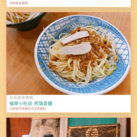
四草綠色隧道
台南美食推薦
福榮小吃店-阿瑞意麵
台南菜市場裡近百年的麵店