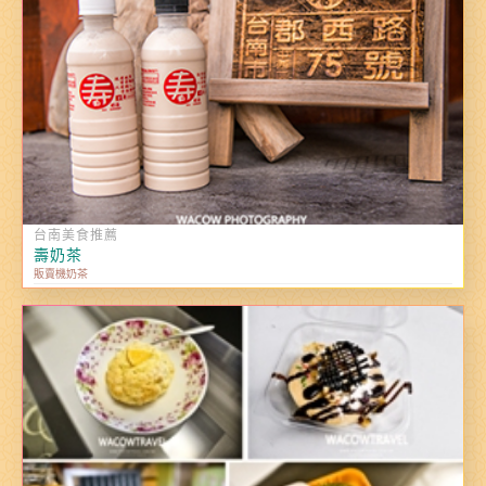
台南美食推薦
壽奶茶
販賣機奶茶