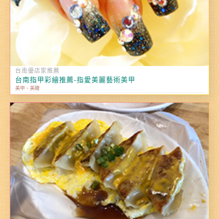
台南優店家推薦
台南指甲彩繪推薦-指愛美麗藝術美甲
美甲、美睫