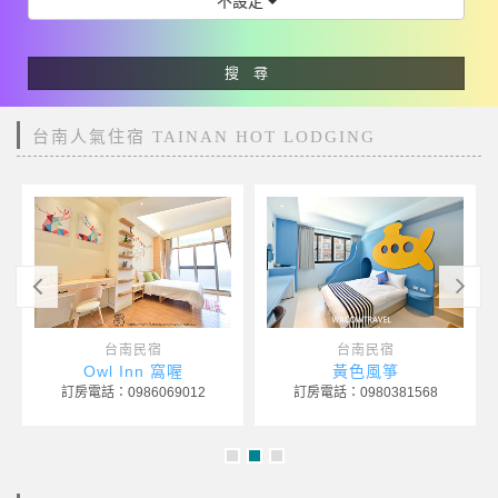
不設定
搜 尋
台南人氣住宿 TAINAN HOT LODGING
台南民宿
台南民宿
西港外婆家
124巷花園
訂房電話：0903586601
訂房電話：0926616869