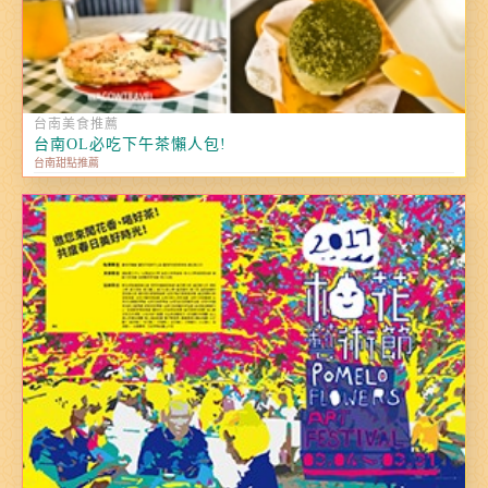
台南美食推薦
台南OL必吃下午茶懶人包!
台南甜點推薦