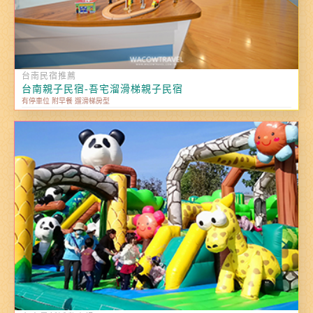
台南民宿推薦
台南親子民宿-吾宅溜滑梯親子民宿
有停車位 附早餐 遛滑梯房型